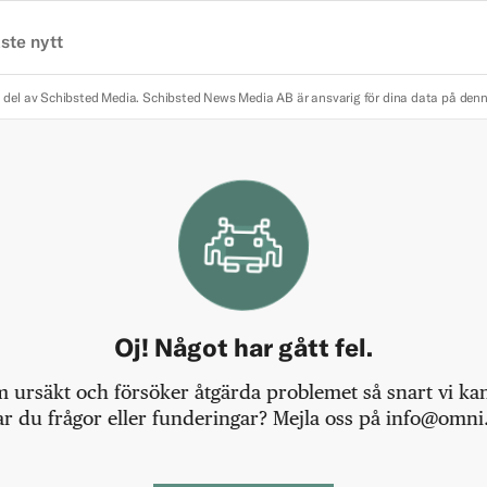
ste nytt
 del av Schibsted Media.
Schibsted News Media AB är ansvarig för dina data på den
Oj! Något har gått fel.
m ursäkt och försöker åtgärda problemet så snart vi kan,
r du frågor eller funderingar? Mejla oss på info@omni