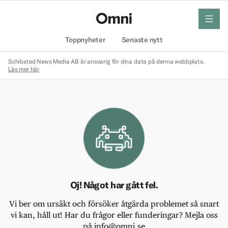
meny
Hem
Toppnyheter
Senaste nytt
Schibsted News Media AB är ansvarig för dina data på denna webbplats.
Läs mer här
Oj! Något har gått fel.
Vi ber om ursäkt och försöker åtgärda problemet så snart
vi kan, håll ut! Har du frågor eller funderingar? Mejla oss
på info@omni.se