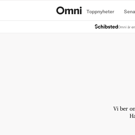
Toppnyheter
Sena
Hem
Omni är en
Vi ber o
Ha