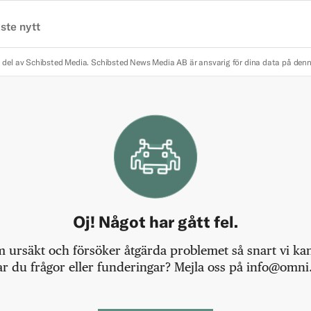
ste nytt
 del av Schibsted Media.
Schibsted News Media AB är ansvarig för dina data på den
Oj! Något har gått fel.
m ursäkt och försöker åtgärda problemet så snart vi kan,
r du frågor eller funderingar? Mejla oss på info@omni