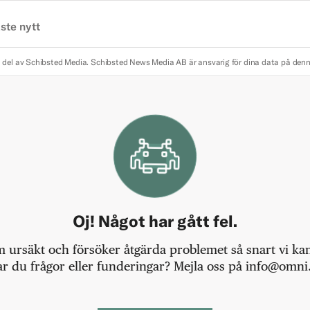
ste nytt
 del av Schibsted Media.
Schibsted News Media AB är ansvarig för dina data på den
Oj! Något har gått fel.
m ursäkt och försöker åtgärda problemet så snart vi kan,
r du frågor eller funderingar? Mejla oss på info@omni