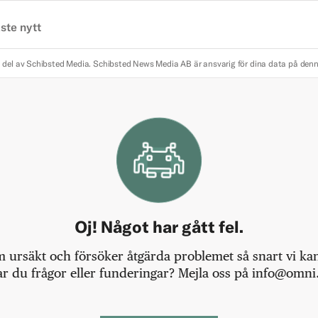
ste nytt
 del av Schibsted Media.
Schibsted News Media AB är ansvarig för dina data på den
Oj! Något har gått fel.
m ursäkt och försöker åtgärda problemet så snart vi kan,
r du frågor eller funderingar? Mejla oss på info@omni