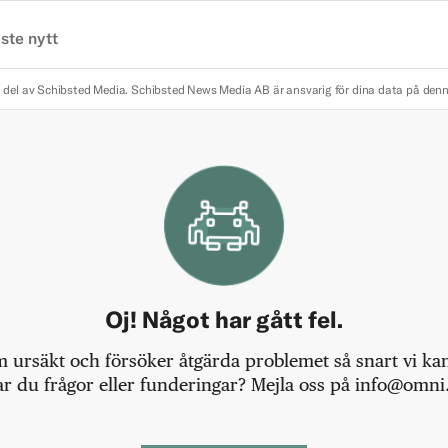
ste nytt
 del av Schibsted Media.
Schibsted News Media AB är ansvarig för dina data på den
Oj! Något har gått fel.
m ursäkt och försöker åtgärda problemet så snart vi kan,
r du frågor eller funderingar? Mejla oss på info@omni