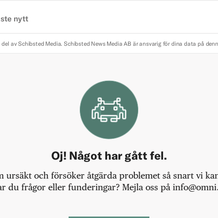
ste nytt
 del av Schibsted Media.
Schibsted News Media AB är ansvarig för dina data på den
Oj! Något har gått fel.
m ursäkt och försöker åtgärda problemet så snart vi kan,
r du frågor eller funderingar? Mejla oss på info@omni