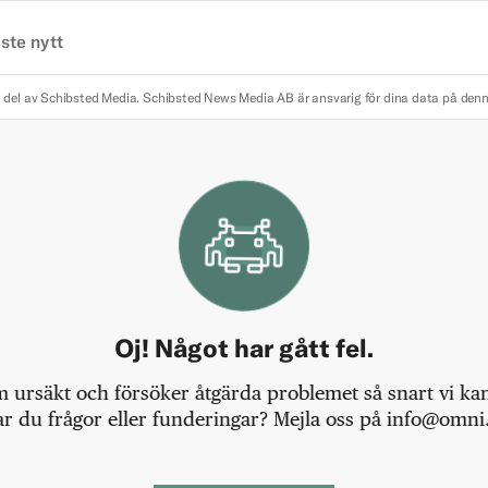
ste nytt
 del av Schibsted Media.
Schibsted News Media AB är ansvarig för dina data på den
Oj! Något har gått fel.
m ursäkt och försöker åtgärda problemet så snart vi kan,
r du frågor eller funderingar? Mejla oss på info@omni