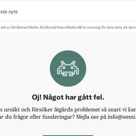
ste nytt
 del av Schibsted Media.
Schibsted News Media AB är ansvarig för dina data på den
Oj! Något har gått fel.
m ursäkt och försöker åtgärda problemet så snart vi kan,
r du frågor eller funderingar? Mejla oss på info@omni