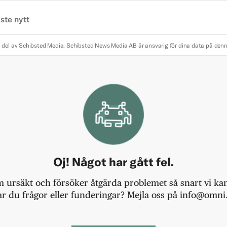
ste nytt
 del av Schibsted Media.
Schibsted News Media AB är ansvarig för dina data på den
Oj! Något har gått fel.
m ursäkt och försöker åtgärda problemet så snart vi kan,
r du frågor eller funderingar? Mejla oss på info@omni