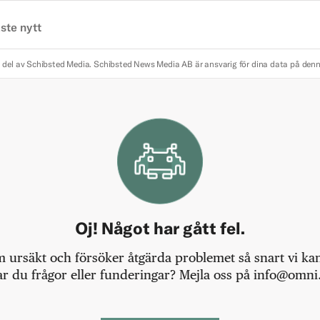
ste nytt
 del av Schibsted Media.
Schibsted News Media AB är ansvarig för dina data på den
Oj! Något har gått fel.
m ursäkt och försöker åtgärda problemet så snart vi kan,
r du frågor eller funderingar? Mejla oss på info@omni