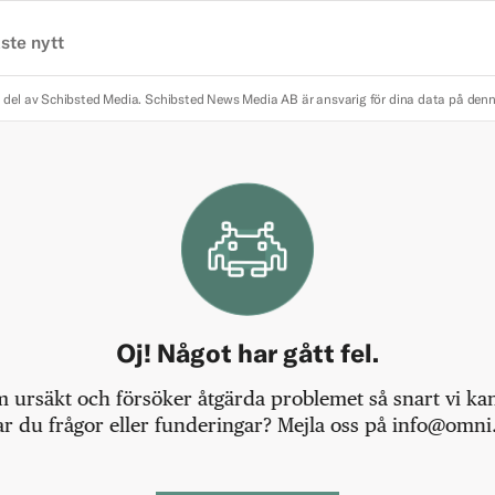
ste nytt
 del av Schibsted Media.
Schibsted News Media AB är ansvarig för dina data på den
Oj! Något har gått fel.
m ursäkt och försöker åtgärda problemet så snart vi kan,
r du frågor eller funderingar? Mejla oss på info@omni