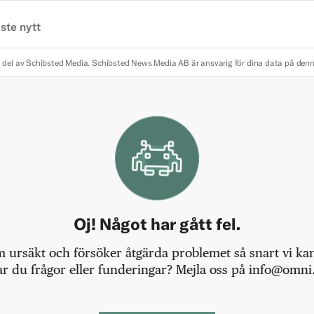
ste nytt
 del av Schibsted Media.
Schibsted News Media AB är ansvarig för dina data på den
Oj! Något har gått fel.
m ursäkt och försöker åtgärda problemet så snart vi kan,
r du frågor eller funderingar? Mejla oss på info@omni