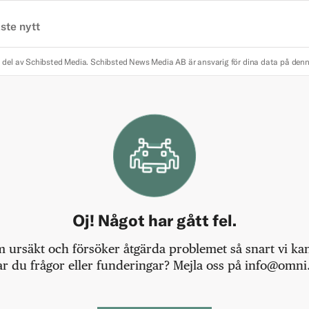
ste nytt
 del av Schibsted Media.
Schibsted News Media AB är ansvarig för dina data på den
Oj! Något har gått fel.
m ursäkt och försöker åtgärda problemet så snart vi kan,
r du frågor eller funderingar? Mejla oss på info@omni