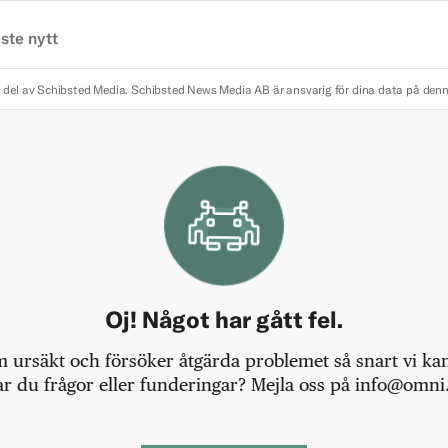
ste nytt
 del av Schibsted Media.
Schibsted News Media AB är ansvarig för dina data på den
Oj! Något har gått fel.
m ursäkt och försöker åtgärda problemet så snart vi kan,
r du frågor eller funderingar? Mejla oss på info@omni